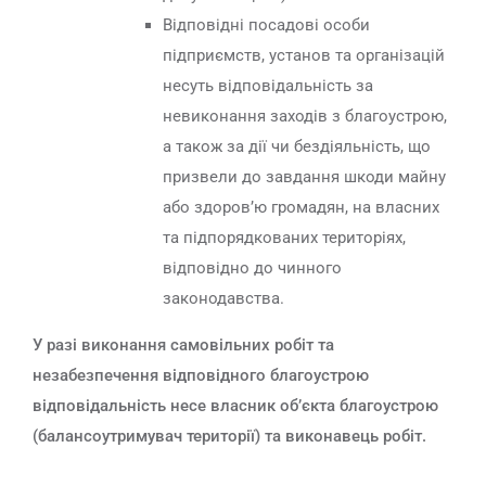
Відповідні посадові особи
підприємств, установ та організацій
несуть відповідальність за
невиконання заходів з благоустрою,
а також за дії чи бездіяльність, що
призвели до завдання шкоди майну
або здоров’ю громадян, на власних
та підпорядкованих територіях,
відповідно до чинного
законодавства.
У разі виконання самовільних робіт та
незабезпечення відповідного благоустрою
відповідальність несе власник об’єкта благоустрою
(балансоутримувач території) та виконавець робіт.