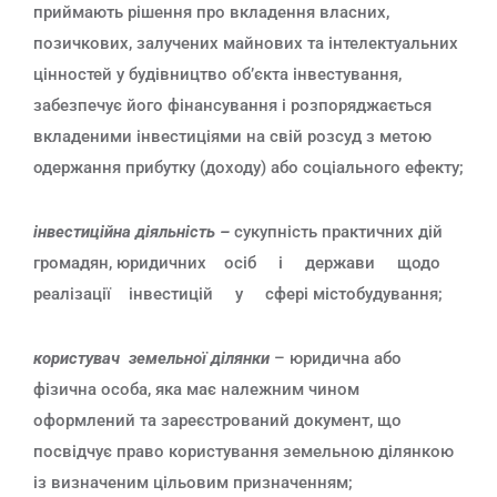
приймають рішення про вкладення власних,
позичкових, залучених майнових та інтелектуальних
цінностей у будівництво об’єкта інвестування,
забезпечує його фінансування і розпоряджається
вкладеними інвестиціями на свій розсуд з метою
одержання прибутку (доходу) або соціального ефекту;
інвестиційна діяльність –
сукупність практичних дій
громадян, юридичних осіб і держави щодо
реалізації інвестицій у сфері містобудування;
користувач земельної ділянки
– юридична або
фізична особа, яка має належним чином
оформлений та зареєстрований документ, що
посвідчує право користування земельною ділянкою
із визначеним цільовим призначенням;