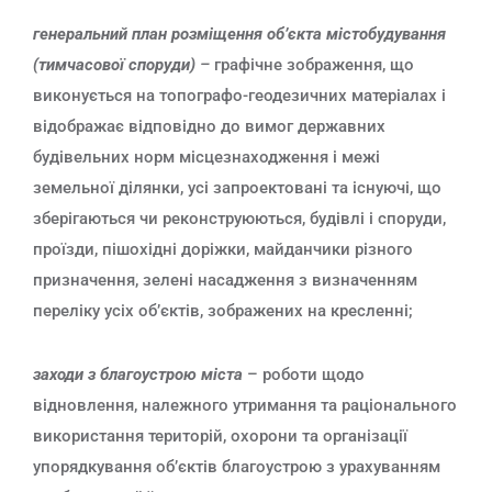
генеральний план розміщення об’єкта містобудування
(тимчасової споруди)
–
графічне зображення, що
виконується на топографо-геодезичних матеріалах і
відображає відповідно до вимог державних
будівельних норм місцезнаходження і межі
земельної ділянки, усі запроектовані та існуючі, що
зберігаються чи реконструюються, будівлі і споруди,
проїзди, пішохідні доріжки, майданчики різного
призначення, зелені насадження з визначенням
переліку усіх об’єктів, зображених на кресленні;
заходи з благоустрою міста
– роботи щодо
відновлення, належного утримання та раціонального
використання територій, охорони та організації
упорядкування об’єктів благоустрою з урахуванням