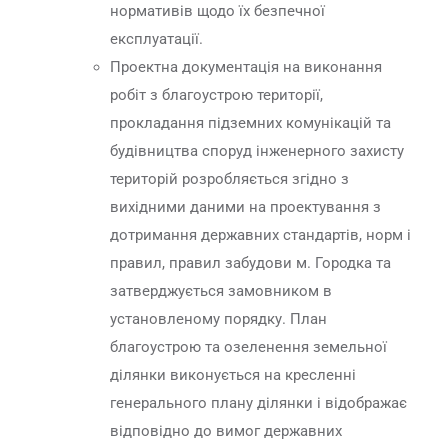
нормативів щодо їх безпечної
експлуатації.
Проектна документація на виконання
робіт з благоустрою території,
прокладання підземних комунікацій та
будівництва споруд інженерного захисту
територій розробляється згідно з
вихідними даними на проектування з
дотримання державних стандартів, норм і
правил, правил забудови м. Городка та
затверджується замовником в
установленому порядку. План
благоустрою та озеленення земельної
ділянки виконується на кресленні
генерального плану ділянки і відображає
відповідно до вимог державних