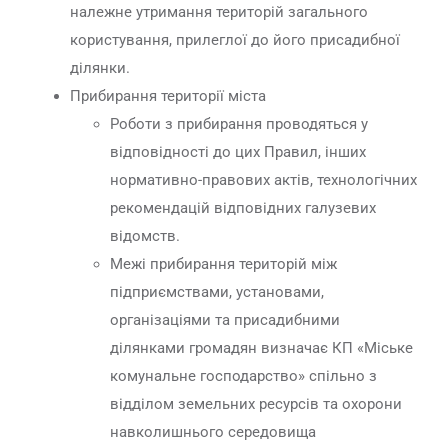
належне утримання територій загального
користування, прилеглої до його присадибної
ділянки.
Прибирання території міста
Роботи з прибирання проводяться у
відповідності до цих Правил, інших
нормативно-правових актів, технологічних
рекомендацій відповідних галузевих
відомств.
Межі прибирання територій між
підприємствами, установами,
організаціями та присадибними
ділянками громадян визначає КП «Міське
комунальне господарство» спільно з
відділом земельних ресурсів та охорони
навколишнього середовища