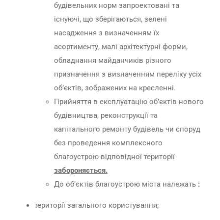
будівельних норм запроектовані та
існуючі, що зберігаються, зелені
насадження з визначенням їх
асортименту, малі архітектурні форми,
обладнання майданчиків різного
призначення з визначенням переліку усіх
об’єктів, зображених на кресленні.
Прийняття в експлуатацію об’єктів нового
будівництва, реконструкції та
капітального ремонту будівель чи споруд
без проведення комплексного
благоустрою відповідної території
забороняється.
До об’єктів благоустрою міста належать
:
території загального користування;