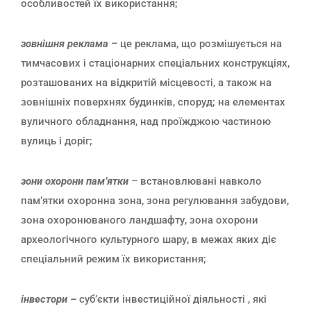
особливостей їх використання;
зовнішня реклама
–
це реклама, що розмішується на
тимчасових і стаціонарних спеціальних конструкціях,
розташованих на відкритій місцевості, а також на
зовнішніх поверхнях будинків, споруд; на елементах
вуличного обладнання, над проїжджою частиною
вулиць і доріг;
зони охорони пам’ятки
–
встановлювані навколо
пам’ятки охоронна зона, зона регулювання забудови,
зона охоронюваного ландшафту, зона охорони
археологічного культурного шару, в межах яких діє
спеціальний режим їх використання;
інвестори –
суб’єкти інвестиційної діяльності , які