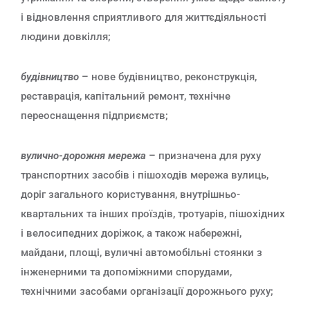
і відновлення сприятливого для життєдіяльності
людини довкілля;
будівництво
– нове будівництво, реконструкція,
реставрація, капітальний ремонт, технічне
переоснащення підприємств;
вулично-дорожня мережа
– призначена для руху
транспортних засобів і пішоходів мережа вулиць,
доріг загального користування, внутрішньо-
квартальних та інших проїздів, тротуарів, пішохідних
і велосипедних доріжок, а також набережні,
майдани, площі, вуличні автомобільні стоянки з
інженерними та допоміжними спорудами,
технічними засобами організації дорожнього руху;