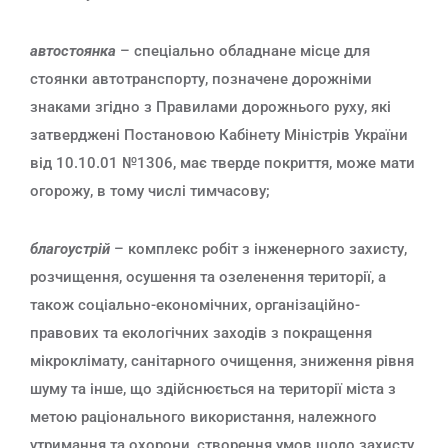
автостоянка
– спеціально обладнане місце для
стоянки автотранспорту, позначене дорожніми
знаками згідно з Правилами дорожнього руху, які
затверджені Постановою Кабінету Міністрів України
від 10.10.01 №1306, має тверде покриття, може мати
огорожу, в тому числі тимчасову;
благоустрій
– комплекс робіт з інженерного захисту,
розчищення, осушення та озеленення території, а
також соціально-економічних, організаційно-
правових та екологічних заходів з покращення
мікроклімату, санітарного очищення, зниження рівня
шуму та інше, що здійснюється на території міста з
метою раціонального використання, належного
утримання та охорони, створення умов щодо захисту