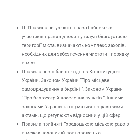
Ці Правила регулюють права і обов’язки
учасників правовідносин у галузі благоустрою
території міста, визначають комплекс заходів,
необхідних для забезпечення чистоти і порядку
в місті.
Правила розроблено згідно з Конституцією
України, Законом України “Про місцеве
самоврядування в Україні ”, Законом України
“Про благоустрій населених пунктів ”, іншими
законами України та нормативно-правовими
актами, що регулюють відносини у цій сфері.
Правила прийняті Городоцькою міською радою
в межах наданих їй повноважень є