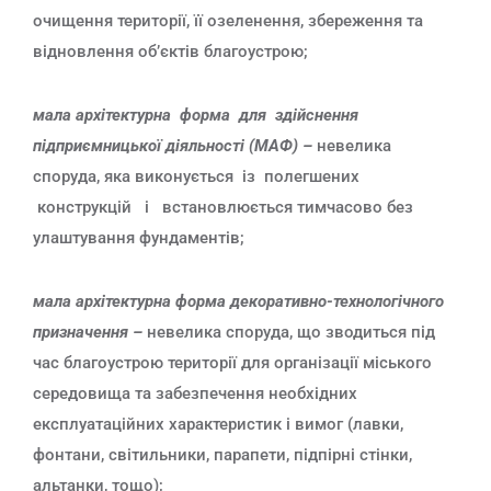
очищення території, її озеленення, збереження та
відновлення об’єктів благоустрою;
мала архітектурна форма для здійснення
підприємницької діяльності (МАФ) –
невелика
споруда, яка виконується із полегшених
конструкцій і встановлюється тимчасово без
улаштування фундаментів;
мала архітектурна форма декоративно-технологічного
призначення –
невелика споруда, що зводиться під
час благоустрою території для організації міського
середовища та забезпечення необхідних
експлуатаційних характеристик і вимог (лавки,
фонтани, світильники, парапети, підпірні стінки,
альтанки, тощо);