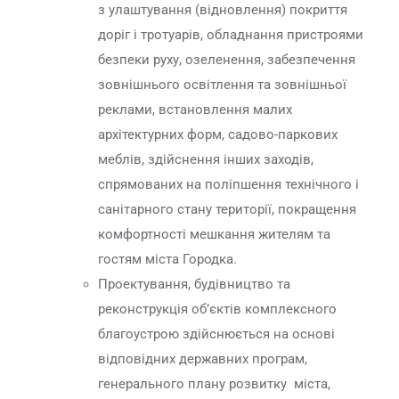
з улаштування (відновлення) покриття
доріг і тротуарів, обладнання пристроями
безпеки руху, озеленення, забезпечення
зовнішнього освітлення та зовнішньої
реклами, встановлення малих
архітектурних форм, садово-паркових
меблів, здійснення інших заходів,
спрямованих на поліпшення технічного і
санітарного стану території, покращення
комфортності мешкання жителям та
гостям міста Городка.
Проектування, будівництво та
реконструкція об’єктів комплексного
благоустрою здійснюється на основі
відповідних державних програм,
генерального плану розвитку міста,