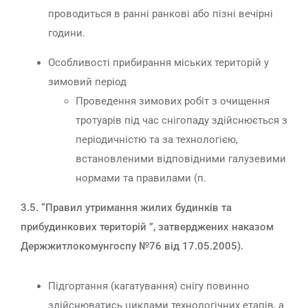
проводиться в ранні ранкові або пізні вечірні
години.
Особливості прибирання міських територій у
зимовий період
Проведення зимових робіт з очищення
тротуарів під час снігопаду здійснюється з
періодичністю та за технологією,
встановленими відповідними галузевими
нормами та правилами (п.
3.5. “Правил утримання жилих будинків та
прибудинкових територій ”, затверджених наказом
Держжитлокомунгоспу №76 від 17.05.2005).
Підгортання (кагатування) снігу повинно
здійснюватись циклами технологічних етапів, а