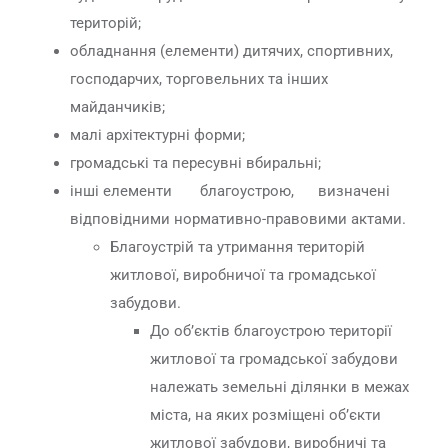
територій;
обладнання (елементи) дитячих, спортивних,
господарчих, торговельних та інших
майданчиків;
малі архітектурні форми;
громадські та пересувні вбиральні;
інші елементи благоустрою, визначені
відповідними нормативно-правовими актами.
Благоустрій та утримання територій
житлової, виробничої та громадської
забудови.
До об’єктів благоустрою території
житлової та громадської забудови
належать земельні ділянки в межах
міста, на яких розміщені об’єкти
житлової забудови, виробничі та