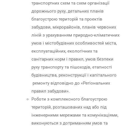
транспортних схем та схем організації
дорожнього руху, детальних планів
благоустрою територій та проектів
забудови, мікрорайонів, планів червоних
ліній з урахуванням природно-кліматичних
умов і містобудівних особливостей міста,
експлуатаційних, екологічних та
санітарних норм і правил, умов безпеки
руху транспорту та пішоходів, етапності
будівництва, реконструкції і капітального
ремонту відповідно до «Регіональних
правил забудови».
Роботи з комплексного благоустрою
територій, розташованих над або під
інженерними мережами та комунікаціями,
виконуються з дотриманням умов та