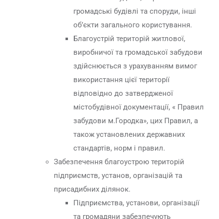
громадські будівлі та споруди, інші
об’єкти загального користування.
Благоустрій територій житлової,
виробничої та громадської забудови
здійснюється з урахуванням вимог
використання цієї території
відповідно до затвердженої
містобудівної документації, « Правил
забудови м.Городка», цих Правил, а
також установлених державних
стандартів, норм і правил.
Забезпечення благоустрою територій
підприємств, установ, організацій та
присадибних ділянок.
Підприємства, установи, організації
та громадяни забезпечують