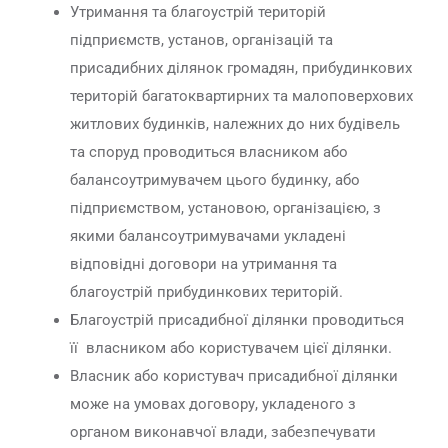
Утримання та благоустрій територій
підприємств, установ, організацій та
присадибних ділянок громадян, прибудинкових
територій багатоквартирних та малоповерхових
житлових будинків, належних до них будівель
та споруд проводиться власником або
балансоутримувачем цього будинку, або
підприємством, установою, організацією, з
якими балансоутримувачами укладені
відповідні договори на утримання та
благоустрій прибудинкових територій.
Благоустрій присадибної ділянки проводиться
її власником або користувачем цієї ділянки.
Власник або користувач присадибної ділянки
може на умовах договору, укладеного з
органом виконавчої влади, забезпечувати