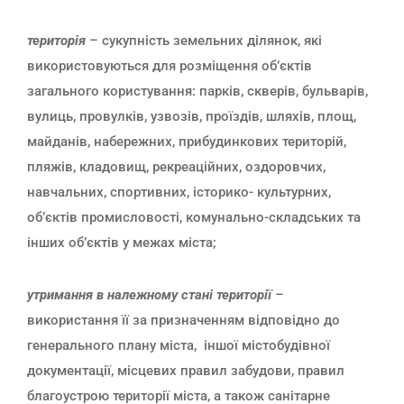
територія
– сукупність земельних ділянок, які
використовуються для розміщення об’єктів
загального користування: парків, скверів, бульварів,
вулиць, провулків, узвозів, проїздів, шляхів, площ,
майданів, набережних, прибудинкових територій,
пляжів, кладовищ, рекреаційних, оздоровчих,
навчальних, спортивних, історико- культурних,
об’єктів промисловості, комунально-складських та
інших об’єктів у межах міста;
утримання в належному стані території
–
використання її за призначенням відповідно до
генерального плану міста, іншої містобудівної
документації, місцевих правил забудови, правил
благоустрою території міста, а також санітарне