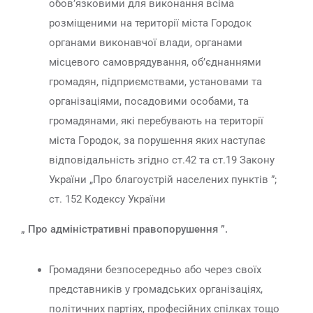
обов’язковими для виконання всіма
розміщеними на території міста Городок
органами виконавчої влади, органами
місцевого самоврядування, об’єднаннями
громадян, підприємствами, установами та
організаціями, посадовими особами, та
громадянами, які перебувають на території
міста Городок, за порушення яких наступає
відповідальність згідно ст.42 та ст.19 Закону
України „Про благоустрій населених пунктів ”;
ст. 152 Кодексу України
„ Про адміністративні правопорушення ”.
Громадяни безпосередньо або через своїх
представників у громадських організаціях,
політичних партіях, професійних спілках тощо