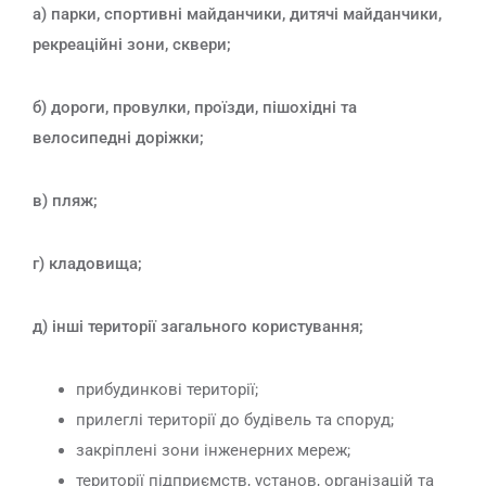
а) парки, спортивні майданчики, дитячі майданчики,
рекреаційні зони, сквери;
б) дороги, провулки, проїзди, пішохідні та
велосипедні доріжки;
в) пляж;
г) кладовища;
д) інші території загального користування;
прибудинкові території;
прилеглі території до будівель та споруд;
закріплені зони інженерних мереж;
території підприємств, установ, організацій та