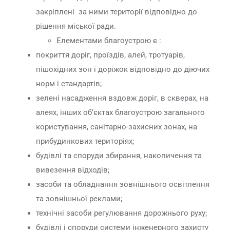
закріплені за ними території відповідно до
рішення міської ради.
Елементами благоустрою є :
покриття доріг, проїздів, алей, тротуарів,
пішохідних зон і доріжок відповідно до діючих
норм і стандартів;
зелені насадження вздовж доріг, в скверах, на
алеях, інших об’єктах благоустрою загального
користування, санітарно-захисних зонах, на
прибудинкових територіях;
будівлі та споруди збирання, накопичення та
вивезення відходів;
засоби та обладнання зовнішнього освітлення
та зовнішньої реклами;
технічні засоби регулювання дорожнього руху;
будівлі і споруди системи інженерного захисту