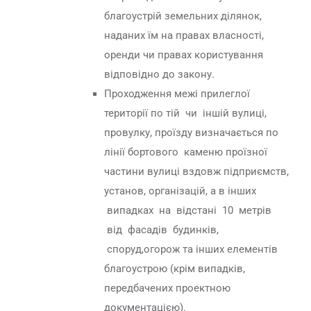
благоустрій земельних ділянок,
наданих їм на правах власності,
оренди чи правах користування
відповідно до закону.
Проходження межі прилеглої
території по тій чи іншій вулиці,
провулку, проїзду визначається по
лінії бортового каменю проїзної
частини вулиці вздовж підприємств,
установ, організацій, а в інших
випадках на відстані 10 метрів
від фасадів будинків,
споруд,огорож та інших елементів
благоустрою (крім випадків,
передбачених проектною
документацією).