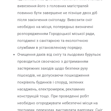
вивезення його з головних магістралей
повинно бути завершене не пізніше двох діб
після закінчення снігопаду. Вивозити сніг
необхідно на місця, попередньо визначені
розпорядженням Городоцької міської ради,
погоджені з санітарною та екологічною
службами в установленому порядку.
Очищення дахів від снігу та льодових бурульок
проводиться своєчасно з дотриманням
застережних заходів щодо безпеки руху
пішоходів, не допускаючи пошкодження
покрівель будинків і споруд, зелених
насаджень, електромереж, рекламних
конструкцій тощо. При проведенні робіт
необхідно огороджувати небезпечні місця на
тротуарах, переходах, виставляти вартових. Сніг