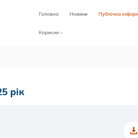
Головна
Новини
Публічна інфор
Корисне
25 рік