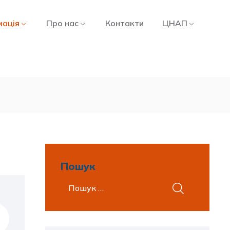
мація
Про нас
Контакти
ЦНАП
Пошук