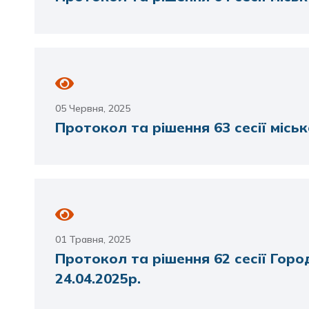
05 Червня, 2025
Протокол та рішення 63 сесії міськ
01 Травня, 2025
Протокол та рішення 62 сесії Горо
24.04.2025р.