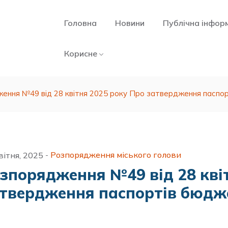
Головна
Новини
Публічна інфор
Корисне
ення №49 від 28 квітня 2025 року Про затвердження паспо
Розпорядження міського голови
вітня, 2025
-
зпорядження №49 від 28 кві
твердження паспортів бюдж