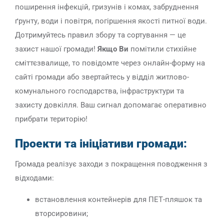
поширення інфекцій, гризунів і комах, забруднення
ґрунту, води і повітря, погіршення якості питної води.
Дотримуйтесь правил збору та сортування — це
захист нашої громади!
Якщо Ви
помітили стихійне
сміттєзвалище, то повідомте через онлайн-форму на
сайті громади або звертайтесь у відділ житлово-
комунального господарства, інфраструктури та
захисту довкілля. Ваш сигнал допомагає оперативно
прибрати територію!
Проекти та ініціативи громади
:
Громада реалізує заходи з покращення поводження з
відходами:
встановлення контейнерів для ПЕТ-пляшок та
вторсировини;