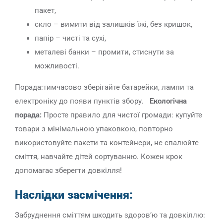
пакет,
скло – вимити від залишків їжі, без кришок,
папір – чисті та сухі,
металеві банки – промити, стиснути за
можливості.
Порада:тимчасово зберігайте батарейки, лампи та
електроніку до появи пунктів збору.
Екологічна
порада
:
Просте правило для чистої громади: купуйте
товари з мінімальною упаковкою, повторно
використовуйте пакети та контейнери, не спалюйте
сміття, навчайте дітей сортуванню. Кожен крок
допомагає зберегти довкілля!
Наслідки засмічення
:
Забруднення сміттям шкодить здоров’ю та довкіллю: