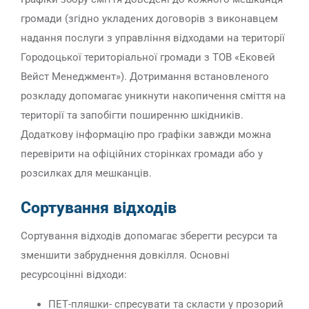
громади (згідно укладених договорів з виконавцем
надання послуги з управління відходами на території
Городоцької територіальної громади з ТОВ «Ековей
Вейст Менеджмент»). Дотримання встановленого
розкладу допомагає уникнути накопичення сміття на
території та запобігти поширенню шкідників.
Додаткову інформацію про графіки завжди можна
перевірити на офіційних сторінках громади або у
розсилках для мешканців.
Сортування відходів
Сортування відходів допомагає зберегти ресурси та
зменшити забруднення довкілля. Основні
ресурсоцінні відходи:
ПЕТ-пляшки- спресувати та скласти у прозорий