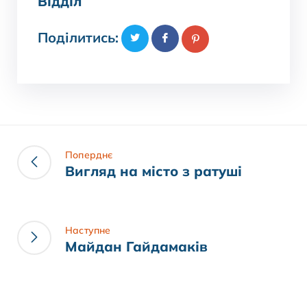
Відділ
Поділитись:
Поперднє
Вигляд на місто з ратуші
Наступне
Майдан Гайдамаків