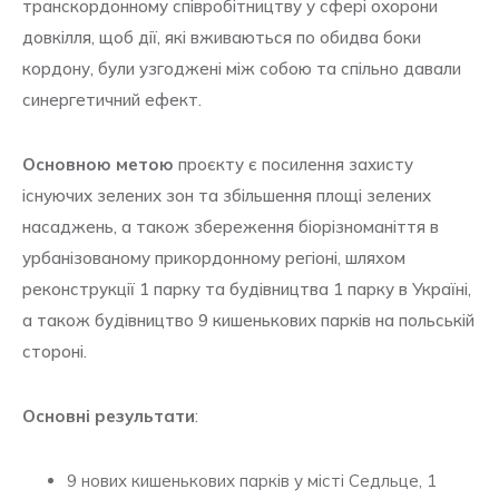
транскордонному співробітництву у сфері охорони
довкілля, щоб дії, які вживаються по обидва боки
кордону, були узгоджені між собою та спільно давали
синергетичний ефект.
Основною метою
проєкту є посилення захисту
існуючих зелених зон та збільшення площі зелених
насаджень, а також збереження біорізноманіття в
урбанізованому прикордонному регіоні, шляхом
реконструкції 1 парку та будівництва 1 парку в Україні,
а також будівництво 9 кишенькових парків на польській
стороні.
Основні результати
:
9 нових кишенькових парків у місті Седльце, 1