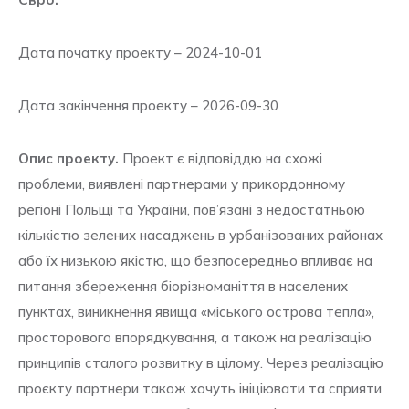
Дата початку проекту – 2024-10-01
Дата закінчення проекту – 2026-09-30
Опис проекту.
Проект є відповіддю на схожі
проблеми, виявлені партнерами у прикордонному
регіоні Польщі та України, пов’язані з недостатньою
кількістю зелених насаджень в урбанізованих районах
або їх низькою якістю, що безпосередньо впливає на
питання збереження біорізноманіття в населених
пунктах, виникнення явища «міського острова тепла»,
просторового впорядкування, а також на реалізацію
принципів сталого розвитку в цілому. Через реалізацію
проєкту партнери також хочуть ініціювати та сприяти