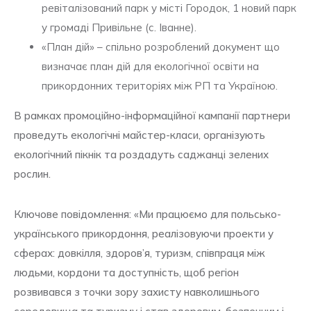
ревіталізований парк у місті Городок, 1 новий парк
у громаді Привільне (с. Іванне).
«План дій» – спільно розроблений документ що
визначає план дій для екологічної освіти на
прикордонних територіях між РП та Україною.
В рамках промоційно-інформаційної кампанії партнери
проведуть екологічні майстер-класи, організують
екологічний пікнік та роздадуть саджанці зелених
рослин.
Ключове повідомлення: «Ми працюємо для польсько-
українського прикордоння, реалізовуючи проекти у
сферах: довкілля, здоров’я, туризм, співпраця між
людьми, кордони та доступність, щоб регіон
розвивався з точки зору захисту навколишнього