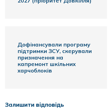
2027 (пріоритет Довкілля)
Дофінансували програму
підтримки ЗСУ, скерували
призначення на
капремонт шкільних
харчоблоків
Залишити відповідь