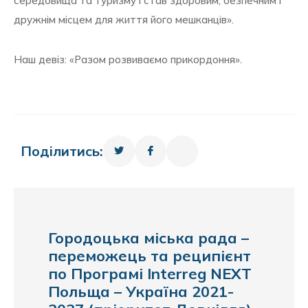
середовища та туризму і став здоровим, безпечним і
дружнім місцем для життя його мешканців».
Наш девіз: «Разом розвиваємо прикордоння».
Поділитись:
Городоцька міська рада –
переможець та реципієнт
по Програмі Interreg NEXT
Польща – Україна 2021-