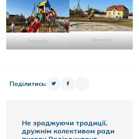
Screenshot
Screenshot
Поділитись:
Не зраджуючи традиції,
дружнім колективом ради