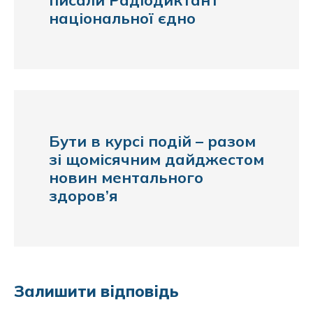
писали Радіодиктант
національної єдно
Бути в курсі подій – разом
зі щомісячним дайджестом
новин ментального
здоров’я
Залишити відповідь