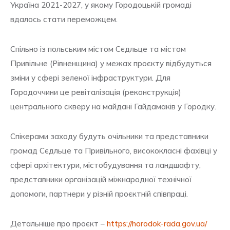
Україна 2021-2027, у якому Городоцькій громаді
вдалось стати переможцем.
Спільно із польським містом Сєдльце та містом
Привільне (Рівненщина) у межах проєкту відбудуться
зміни у сфері зеленої інфраструктури. Для
Городоччини це ревіталізація (реконструкція)
центрального скверу на майдані Гайдамаків у Городку.
Спікерами заходу будуть очільники та представники
громад Сєдльце та Привільного, висококласні фахівці у
сфері архітектури, містобудування та ландшафту,
представники організацій міжнародної технічної
допомоги, партнери у різній проєктній співпраці.
Детальніше про проєкт –
https://horodok-rada.gov.ua/