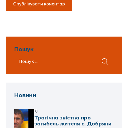
Пошук
Новини
0
Трагічна звістка про
загибель жителя с. Добряни