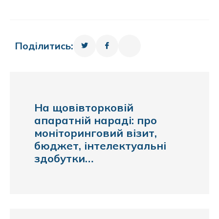
Поділитись:
На щовівторковій
апаратній нараді: про
моніторинговий візит,
бюджет, інтелектуальні
здобутки…