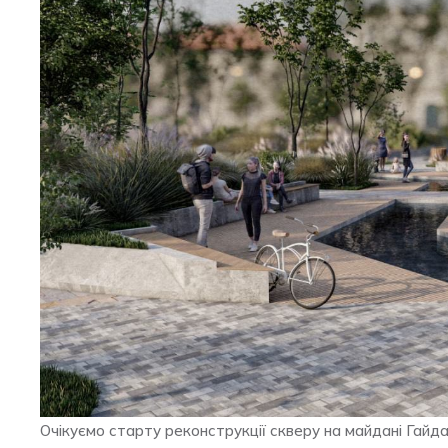
Очікуємо старту реконструкції скверу на майдані Гайда