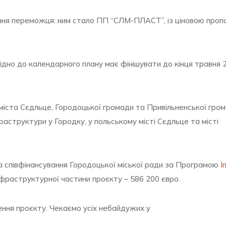
ня переможця: ним стало ПП “СЛМ-ПЛАСТ”, із ціновою проп
овідно до календарного плану має фінішувати до кінця травня 
міста Сєдльце, Городоцької громади та Привільненської гро
раструктури у Городку, у польському місті Сєдльце та місті
 співфінансування Городоцької міської ради за Програмою
I
нфраструктурної частини проєкту – 586 200 євро.
ння проєкту. Чекаємо усіх небайдужих у