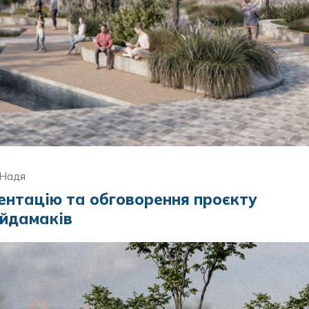
 Надя
ентацію та обговорення проєкту
айдамаків