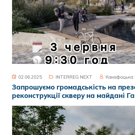
02.06.2025
INTERREG NEXT
Канафоцька
Запрошуємо громадськість на през
реконструкції скверу на майдані Г