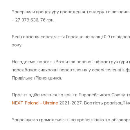
Завершили процедуру проведення тендеру та визначен
– 27 379 636, 76 грн.
Ревіталізація середмістя Городка на площі 0,9 га відп
року.
Нагадаємо, проєкт «Розвиток зеленої інфраструктури 
передбачає синхронні перевтілення у сфері зеленої інф
Привільне (Рівненщина).
Проєкт здійснюється за кошти Європейського Союзу та
NEXT Poland – Ukraine
2021-2027. Вартість реалізації і
Запрошуємо громадськість на презентацію та обговоре