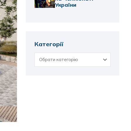
України
Категорії