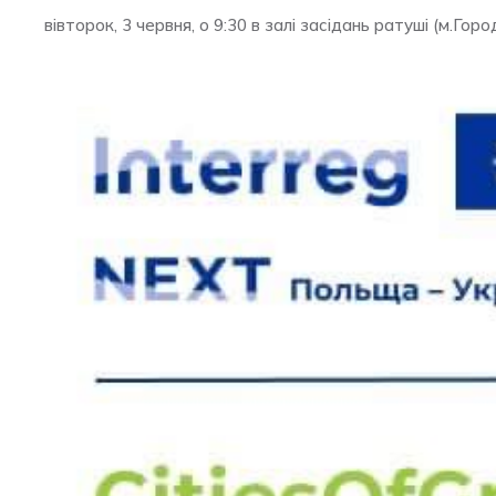
вівторок, 3 червня, о 9:30 в залі засідань ратуші (м.Горо