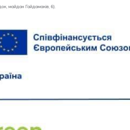
док, майдан Гайдамаків, 6).