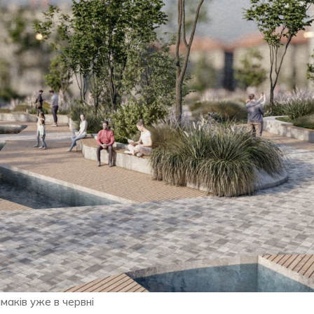
маків уже в червні