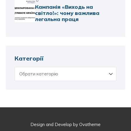
0
Кампанія «Виходь на
світло!»: чому важлива
легальна праця
Категорії
Design and Develop by Ovatheme