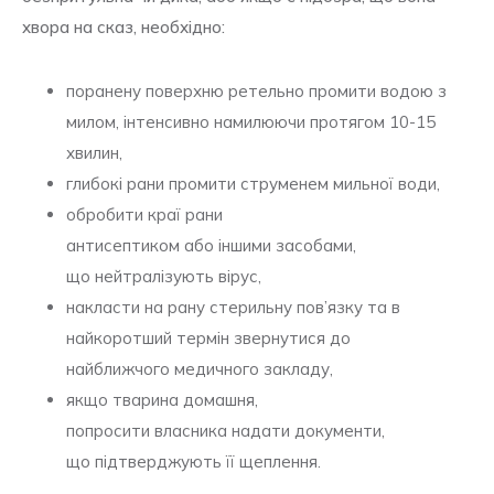
хвора на сказ, необхідно:
поранену поверхню ретельно промити водою з
милом, інтенсивно намилюючи протягом 10-15
хвилин,
глибокі рани промити струменем мильної води,
обробити краї рани
антисептиком або іншими засобами,
що нейтралізують вірус,
накласти на рану стерильну пов’язку та в
найкоротший термін звернутися до
найближчого медичного закладу,
якщо тварина домашня,
попросити власника надати документи,
що підтверджують її щеплення.