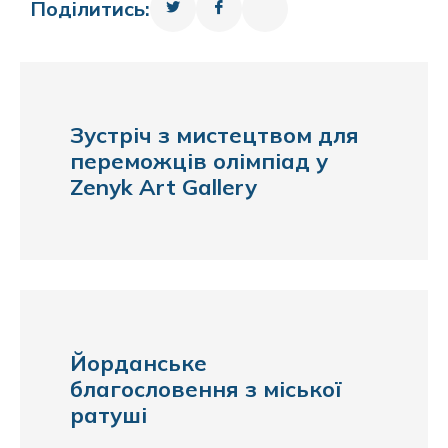
Поділитись:
Зустріч з мистецтвом для
переможців олімпіад у
Zenyk Art Gallery
Йорданське
благословення з міської
ратуші