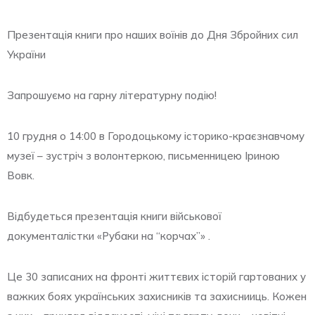
Презентація книги про наших воїнів до Дня Збройних сил
України
Запрошуємо на гарну літературну подію!
10 грудня о 14:00 в Городоцькому історико-краєзнавчому
музеї – зустріч з волонтеркою, письменницею Іриною
Вовк.
Відбудеться презентація книги військової
документалістки «Рубаки на “корчах”» .
Це 30 записаних на фронті життєвих історій гартованих у
важких боях українських захисників та захиснииць. Кожен