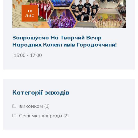
10
ЛИС
Запрошуємо На Творчий Вечір
Народних Колективів Городоччини!
15:00 - 17:00
Категорії заходів
виконком
(1)
Сесії міської ради
(2)