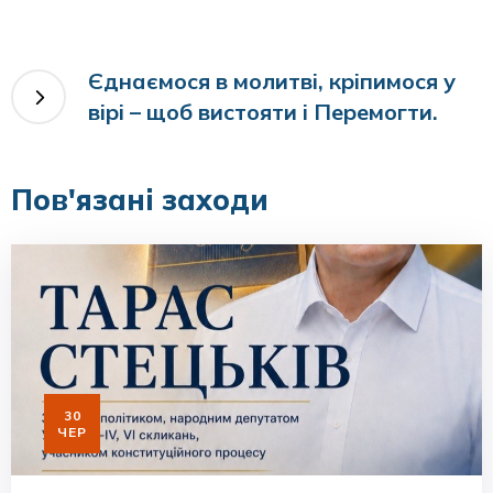
Єднаємося в молитві, кріпимося у
вірі – щоб вистояти і Перемогти.
Пов'язані заходи
30
ЧЕР