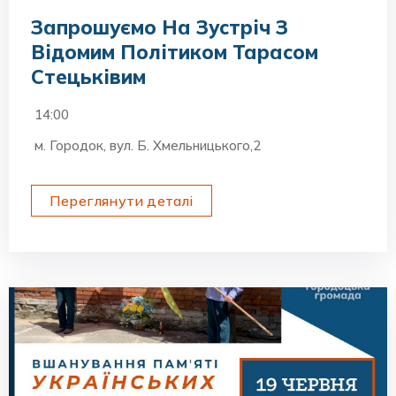
Запрошуємо На Зустріч З
Відомим Політиком Тарасом
Стецьківим
14:00
м. Городок, вул. Б. Хмельницького,2
Переглянути деталі