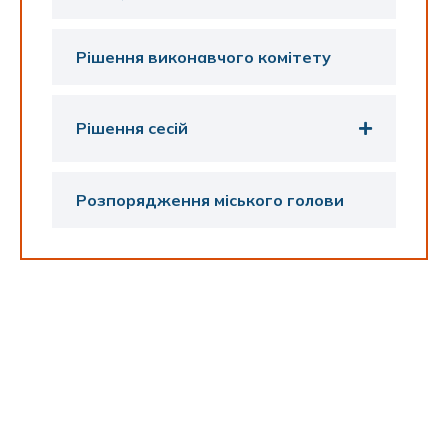
Рішення виконавчого комітету
Рішення сесій
Розпорядження міського голови