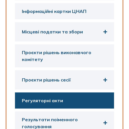
Інформаційні картки ЦНАП
Місцеві податки та збори
Проєкти рішень виконавчого
комітету
Проєкти рішень сесії
Регуляторні акти
Результати поіменного
голосування