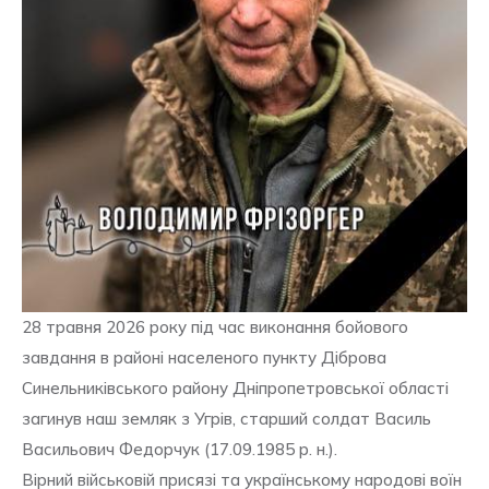
28 травня 2026 року під час виконання бойового
завдання в районі населеного пункту Діброва
Синельниківського району Дніпропетровської області
загинув наш земляк з Угрів, старший солдат Василь
Васильович Федорчук (17.09.1985 р. н.).
Вірний військовій присязі та українському народові воїн