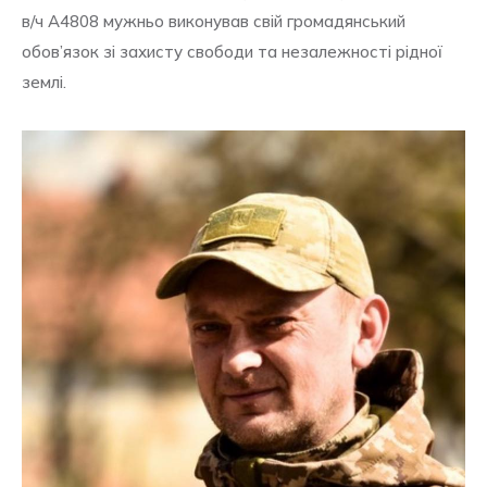
в/ч А4808 мужньо виконував свій громадянський
обов’язок зі захисту свободи та незалежності рідної
землі.