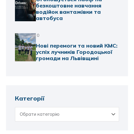
безкоштовне навчання
водійок вантажівки та
автобуса
0
Нові перемоги та новий КМС:
успіх лучників Городоцької
громади на Львівщині
Категорії