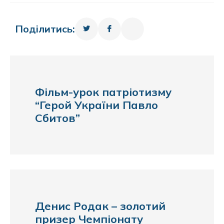
Поділитись:
Фільм-урок патріотизму
“Герой України Павло
Сбитов”
Денис Родак – золотий
призер Чемпіонату