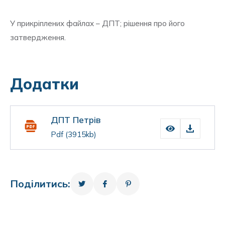
У прикріплених файлах – ДПТ; рішення про його
затвердження.
Додатки
ДПТ Петрів
Pdf
(3915kb)
Поділитись: