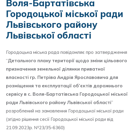
Воля-Бартатівська
Городоцької міської ради
Львівського району
Львівської області
Городоцька міська рада повідомляє про затвердження
“
Детального плану території щодо зміни цільового
призначення земельної ділянки приватної
власності гр. Петріва Андрія Ярославовича для
розміщення та експлуатації об’єктів дорожнього
сервісу в с. Воля-Бартатівська Городоцької міської
ради Львівського району Львівської області
”
розроблений на замовлення Городоцької міської ради
(згідно рішення сесії Городоцької міської ради від
21.09.2023р. №23/35-6360)