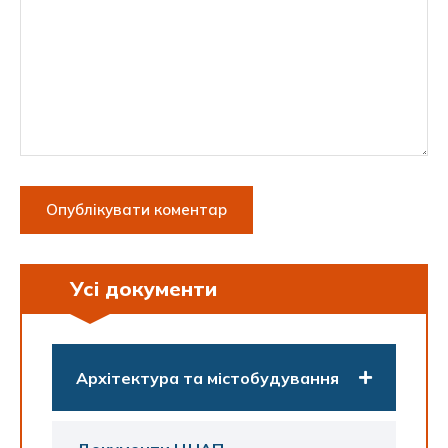
Усі документи
Архітектура та містобудування