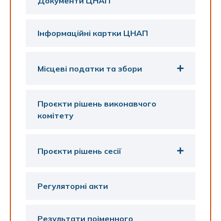
Документи ЦНАП
Інформаційні картки ЦНАП
Місцеві податки та збори
Проєкти рішень виконавчого
комітету
Проєкти рішень сесії
Регуляторні акти
Результати поіменного