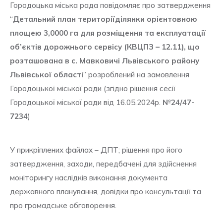
Городоцька міська рада повідомляє про затвердження
“
Детальний план територіїділянки орієнтовною
площею 3,0000 га для розміщення та експлуатації
об’єктів дорожнього сервісу (КВЦПЗ – 12.11), що
розташована в с. Мавковичі Львівського району
Львівської області
” розроблений на замовлення
Городоцької міської ради (згідно рішення сесії
Городоцької міської ради від 16.05.2024р.
№24/47-
7234
)
У прикріплених файлах – ДПТ; рішення про його
затвердження, заходи, передбачені для здійснення
моніторингу наслідків виконання документа
державного планування, довідки про консультації та
про громадське обговорення.