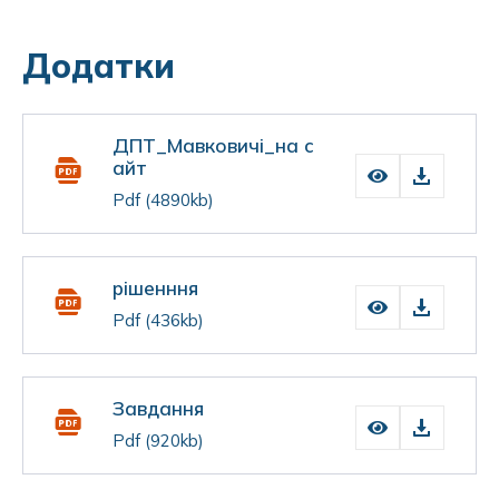
Додатки
ДПТ_Мавковичі_на с
айт
Pdf
(4890kb)
рішенння
Pdf
(436kb)
Завдання
Pdf
(920kb)